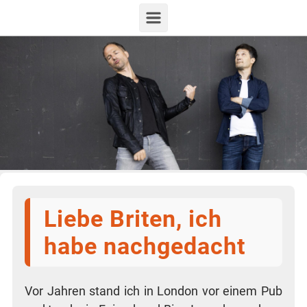
Zum Hauptinhalt springen
Liebe Briten, ich
habe nachgedacht
Vor Jah­ren stand ich in Lon­don vor einem Pub