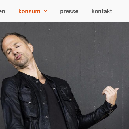
en
konsum
presse
kontakt