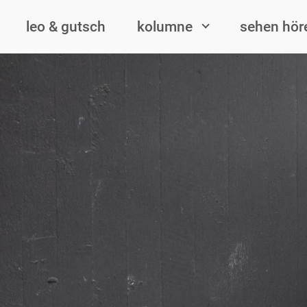
Zum Hauptinhalt springen
leo & gutsch
kolumne
sehen hör